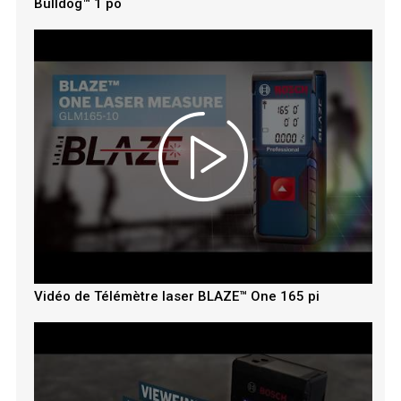
Bulldog™ 1 po
Vidéo de Télémètre laser BLAZE™ One 165 pi