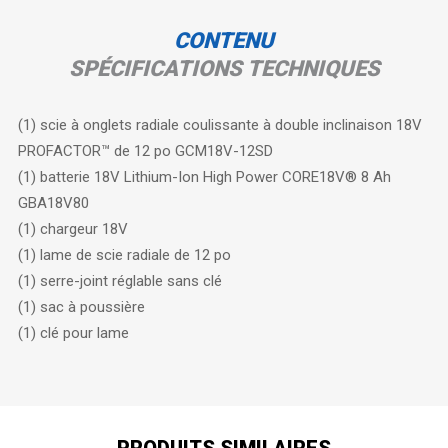
CONTENU
SPÉCIFICATIONS TECHNIQUES
(1) scie à onglets radiale coulissante à double inclinaison 18V
PROFACTOR™ de 12 po GCM18V-12SD
(1) batterie 18V Lithium-Ion High Power CORE18V® 8 Ah
GBA18V80
(1) chargeur 18V
(1) lame de scie radiale de 12 po
(1) serre-joint réglable sans clé
(1) sac à poussière
(1) clé pour lame
PRODUITS SIMILAIRES