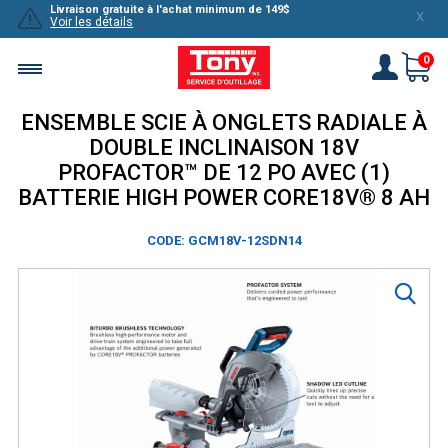
Livraison gratuite à l'achat minimum de 149$
X
Voir les détails
0
ENSEMBLE SCIE À ONGLETS RADIALE À
DOUBLE INCLINAISON 18V
PROFACTOR™ DE 12 PO AVEC (1)
BATTERIE HIGH POWER CORE18V® 8 AH
CODE: GCM18V-12SDN14