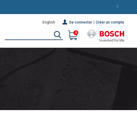
X
|
English
Se connecter
Créer un compte
0