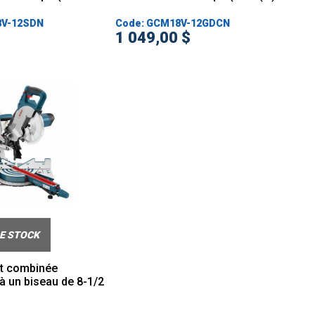
8V-12SDN
Code: GCM18V-12GDCN
1 049,00 $
E STOCK
et combinée
à un biseau de 8-1/2