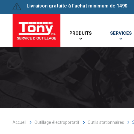
Livraison gratuite à l'achat minimum de 149$
PRODUITS
SERVICES
Accueil
Outillage électroportatif
Outils stationnaires