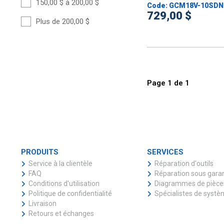
150,00 $ à 200,00 $
Code: GCM18V-10SDN
729,00 $
Plus de 200,00 $
Page
1
de
1
PRODUITS
SERVICES
Service à la clientèle
Réparation d'outils
FAQ
Réparation sous gara
Conditions d'utilisation
Diagrammes de pièce
Politique de confidentialité
Spécialistes de syst
Livraison
Retours et échanges