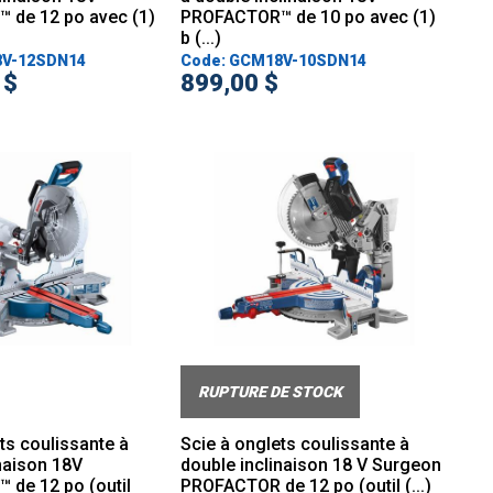
de 12 po avec (1)
PROFACTOR™ de 10 po avec (1)
b (...)
8V-12SDN14
Code: GCM18V-10SDN14
 $
899,00 $
RUPTURE DE STOCK
ts coulissante à
Scie à onglets coulissante à
naison 18V
double inclinaison 18 V Surgeon
de 12 po (outil
PROFACTOR de 12 po (outil (...)