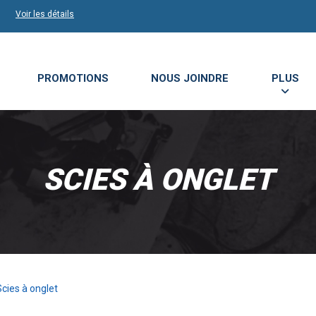
Voir les détails
PROMOTIONS
NOUS JOINDRE
PLUS
SCIES À ONGLET
Scies à onglet