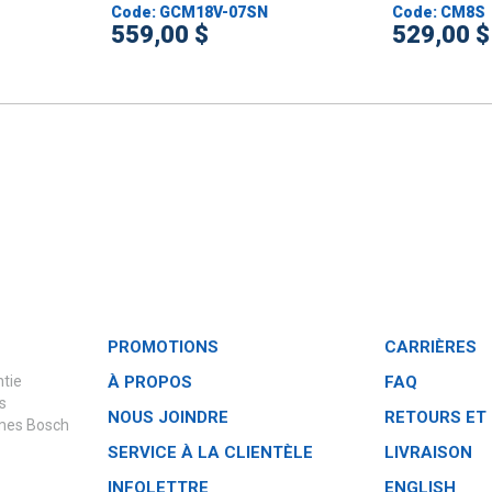
Code: GCM18V-07SN
Code: CM8S
559,00 $
529,00 $
PROMOTIONS
CARRIÈRES
ntie
À PROPOS
FAQ
s
NOUS JOINDRE
RETOURS ET
èmes Bosch
SERVICE À LA CLIENTÈLE
LIVRAISON
INFOLETTRE
ENGLISH