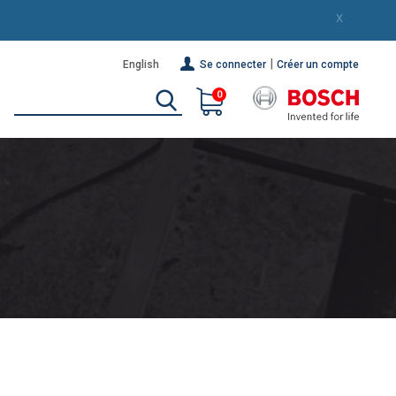
X
|
English
Se connecter
Créer un compte
0