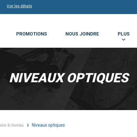
Voir les détails
PROMOTIONS
NOUS JOINDRE
PLUS
NIVEAUX OPTIQUES
ise à niveau
Niveaux optiques