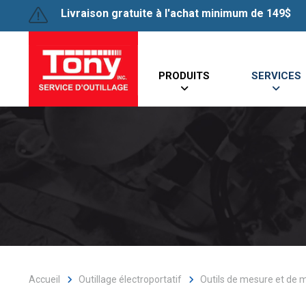
Livraison gratuite à l'achat minimum de 149$
PRODUITS
SERVICES
Accueil
Outillage électroportatif
Outils de mesure et de m