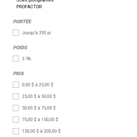
Scies plongeantes
PROFACTOR
PORTÉE
Jusqu'à 330 pi
POIDS
3.7lb
PRIX
0,00 $ à 25,00 $
25,00 $ à 50,00 $
50,00 $ à 75,00 $
75,00 $ à 150,00 $
150,00 $ à 200,00 $