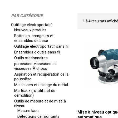
PAR CATÉGORIE
1
à
4
résultats affich
Outillage électroportatif
Nouveaux produits
Batteries, chargeurs et
ensembles de base
Outillage électroportatif sans fil
Ensembles d'outils sans fil
Outils stationnaires
perceuses-visseuses et
visseuses À chocs
Aspiration et récupération de la
poussière
Meuleuses et usinage du métal
Marteaux (rotatifs et de
démolition)
Outils de mesure et de mise à
niveau
Mesure laser
Mise à niveau optiqu
Détecteurs de montants
automatique