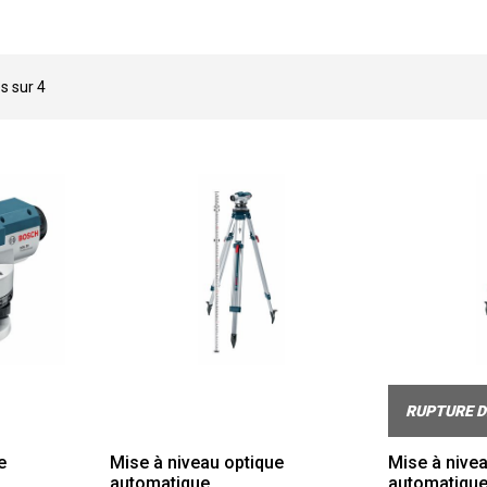
és sur
4
RUPTURE D
e
Mise à niveau optique
Mise à nive
automatique
automatiqu