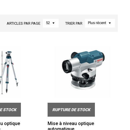
52
Plus récent
ARTICLES PAR PAGE
TRIER PAR
E STOCK
RUPTURE DE STOCK
au optique
Mise à niveau optique
e
automatique