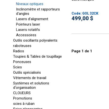
Niveaux optiques
Inclinomètre et rapporteurs
d'angles
Code: GOL 32CK
499,00 $
Lasers d'alignement
Pointeurs laser
Lasers rotatifs
Accessoires
Outils oscillants polyvalents
raboteuses
Radios
Page
1
de
1
Toupies & Tables de toupillage
Ponceuses
Scies
Outils spécialisés
Vêtements de travail
Systèmes et solutions
d'organisation
CLOUEURS
Promotions
scies à ruban