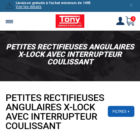
Livraison gratuite à l'achat minimum de 149$
X
Voir les détails
0
PETITES RECTIFIEUSES ANGULAIRES
X-LOCK AVEC INTERRUPTEUR
COULISSANT
PETITES RECTIFIEUSES
ANGULAIRES X-LOCK
FILTRES
AVEC INTERRUPTEUR
COULISSANT