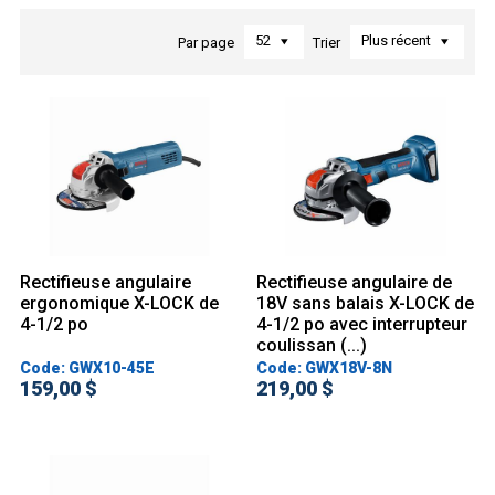
52
Plus récent
Par page
Trier
Rectifieuse angulaire
Rectifieuse angulaire de
ergonomique X-LOCK de
18V sans balais X-LOCK de
4-1/2 po
4-1/2 po avec interrupteur
coulissan (...)
Code: GWX10-45E
Code: GWX18V-8N
159,00 $
219,00 $