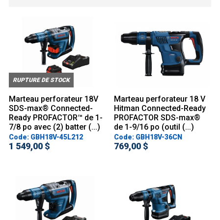
RUPTURE DE STOCK
Marteau perforateur 18V
Marteau perforateur 18 V
SDS-max® Connected-
Hitman Connected-Ready
Ready PROFACTOR™ de 1-
PROFACTOR SDS-max®
7/8 po avec (2) batter (...)
de 1-9/16 po (outil (...)
Code: GBH18V-45L212
Code: GBH18V-36CN
1 549,00 $
769,00 $