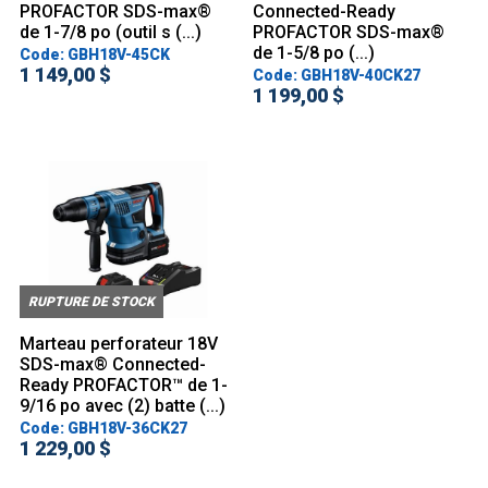
PROFACTOR SDS-max®
Connected-Ready
de 1-7/8 po (outil s (...)
PROFACTOR SDS-max®
de 1-5/8 po (...)
Code: GBH18V-45CK
1 149,00 $
Code: GBH18V-40CK27
1 199,00 $
RUPTURE DE STOCK
Marteau perforateur 18V
SDS-max® Connected-
Ready PROFACTOR™ de 1-
9/16 po avec (2) batte (...)
Code: GBH18V-36CK27
1 229,00 $