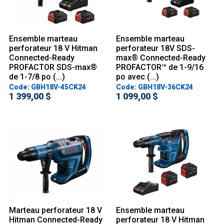
Ensemble marteau
Ensemble marteau
perforateur 18 V Hitman
perforateur 18V SDS-
Connected-Ready
max® Connected-Ready
PROFACTOR SDS-max®
PROFACTOR™ de 1-9/16
de 1-7/8 po (...)
po avec (...)
Code: GBH18V-45CK24
Code: GBH18V-36CK24
1 399,00 $
1 099,00 $
Marteau perforateur 18 V
Ensemble marteau
Hitman Connected-Ready
perforateur 18 V Hitman