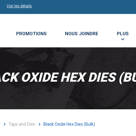
Voir les détails
PROMOTIONS
NOUS JOINDRE
PLUS
CK OXIDE HEX DIES (B
F
Taps and Dies
Black Oxide Hex Dies (Bulk)