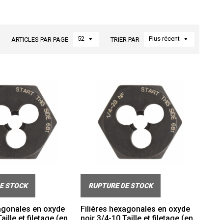
52
Plus récent
ARTICLES PAR PAGE
TRIER PAR
E STOCK
RUPTURE DE STOCK
xagonales en oxyde
Filières hexagonales en oxyde
aille et filetage (en
noir 3/4-10 Taille et filetage (en