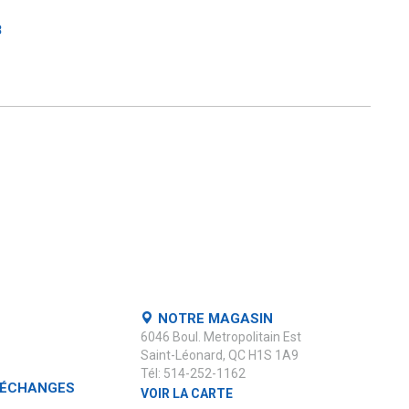
3
NOTRE MAGASIN
6046 Boul. Metropolitain Est
Saint-Léonard, QC H1S 1A9
Tél: 514-252-1162
 ÉCHANGES
VOIR LA CARTE