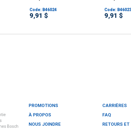
Code: B46024
Code: B4602
9,91 $
9,91 $
PROMOTIONS
CARRIÈRES
ntie
À PROPOS
FAQ
s
NOUS JOINDRE
RETOURS ET
èmes Bosch