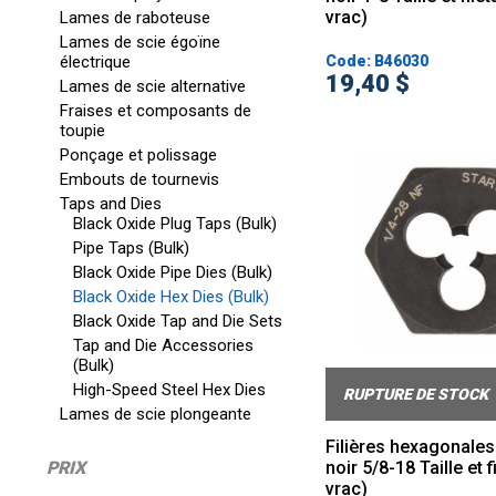
vrac)
Lames de raboteuse
Lames de scie égoïne
électrique
Code: B46030
19,40 $
Lames de scie alternative
Fraises et composants de
toupie
Ponçage et polissage
Embouts de tournevis
Taps and Dies
Black Oxide Plug Taps (Bulk)
Pipe Taps (Bulk)
Black Oxide Pipe Dies (Bulk)
Black Oxide Hex Dies (Bulk)
Black Oxide Tap and Die Sets
Tap and Die Accessories
(Bulk)
High-Speed Steel Hex Dies
RUPTURE DE STOCK
Lames de scie plongeante
Filières hexagonales
PRIX
noir 5/8-18 Taille et 
vrac)