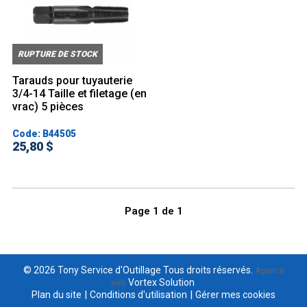
RUPTURE DE STOCK
Tarauds pour tuyauterie
3/4-14 Taille et filetage (en
vrac) 5 pièces
Code: B44505
25,80 $
Page
1
de
1
© 2026 Tony Service d'Outillage Tous droits réservés.
Agence
Vortex Solution
web
.
|
|
Plan du site
Conditions d'utilisation
Gérer mes cookies