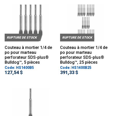
RUPTURE DE STOCK
RUPTURE DE STOCK
Couteau à mortier 1/4 de
Couteau à mortier 1/4 de
po pour marteau
po pour marteau
perforateur SDS-plus®
perforateur SDS-plus®
Bulldog™, 5 pièces
Bulldog™, 25 pièces
Code: HS1400B5
Code: HS1400B25
127,54 $
391,33 $