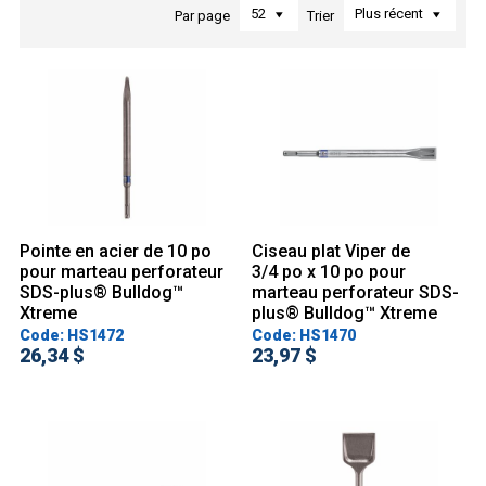
52
Plus récent
Par page
Trier
Pointe en acier de 10 po
Ciseau plat Viper de
pour marteau perforateur
3/4 po x 10 po pour
SDS-plus® Bulldog™
marteau perforateur SDS-
Xtreme
plus® Bulldog™ Xtreme
Code: HS1472
Code: HS1470
26,34 $
23,97 $