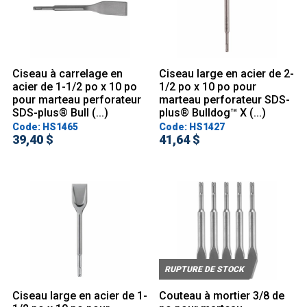
Ciseau à carrelage en
Ciseau large en acier de 2-
acier de 1-1/2 po x 10 po
1/2 po x 10 po pour
pour marteau perforateur
marteau perforateur SDS-
SDS-plus® Bull (...)
plus® Bulldog™ X (...)
Code: HS1465
Code: HS1427
39,40 $
41,64 $
RUPTURE DE STOCK
Ciseau large en acier de 1-
Couteau à mortier 3/8 de