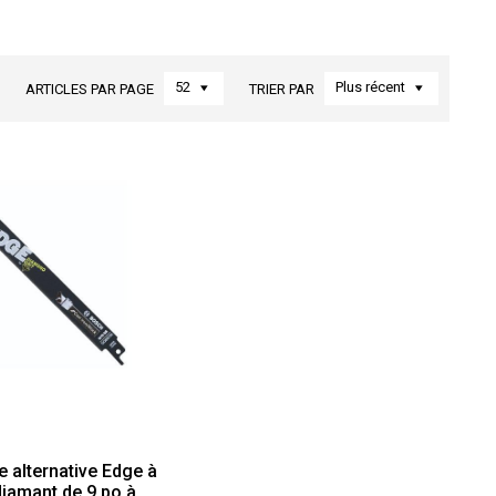
52
Plus récent
ARTICLES PAR PAGE
TRIER PAR
 alternative Edge à
diamant de 9 po à