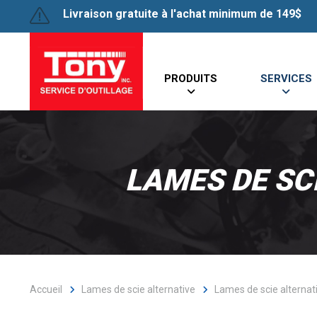
Livraison gratuite à l'achat minimum de 149$
PRODUITS
SERVICES
LAMES DE SC
Accueil
Lames de scie alternative
Lames de scie alternat