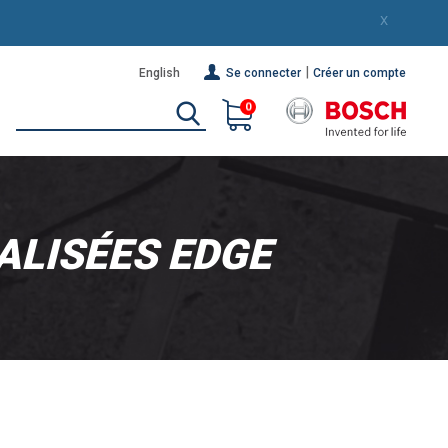
X
|
English
Se connecter
Créer un compte
0
ALISÉES EDGE