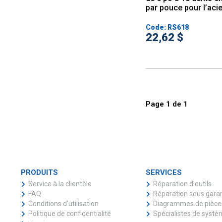
par pouce pour l’acier
Code: RS618
22,62 $
Page
1
de
1
PRODUITS
SERVICES
Service à la clientèle
Réparation d'outils
FAQ
Réparation sous gara
Conditions d'utilisation
Diagrammes de pièce
Politique de confidentialité
Spécialistes de syst