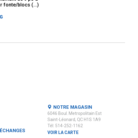
 fonte/blocs (...)
DG
NOTRE MAGASIN
6046 Boul. Metropolitain Est
Saint-Léonard, QC H1S 1A9
Tél: 514-252-1162
 ÉCHANGES
VOIR LA CARTE