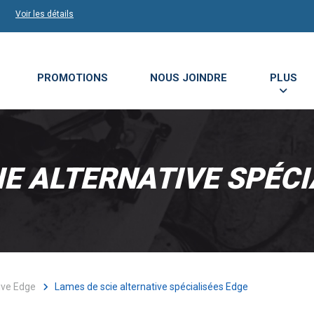
Voir les détails
PROMOTIONS
NOUS JOINDRE
PLUS
IE ALTERNATIVE SPÉCI
ive Edge
Lames de scie alternative spécialisées Edge