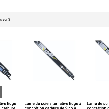
és sur
3
tive Edge
Lame de scie alternative Edge à
Lame de scie
n carbure
concrétion carbure de 9 po à
concrétion 