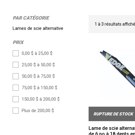
PAR CATÉGORIE
1
à
3
résultats affich
Lames de scie alternative
PRIX
0,00 $ à 25,00 $
25,00 $ à 50,00 $
50,00 $ à 75,00 $
75,00 $ à 150,00 $
150,00 $ à 200,00 $
Plus de 200,00 $
RUPTURE DE STOCK
Lame de scie alterna
de 6 po à 18 dents e