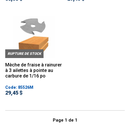
RUPTURE DE STOCK
Mèche de fraise à rainurer
à 3 ailettes à pointe au
carbure de 1/16 po
Code: 85526M
29,45 $
Page
1
de
1