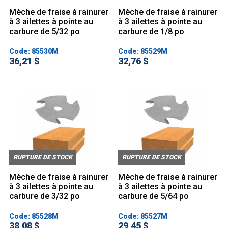
Mèche de fraise à rainurer
Mèche de fraise à rainurer
à 3 ailettes à pointe au
à 3 ailettes à pointe au
carbure de 5/32 po
carbure de 1/8 po
Code: 85530M
Code: 85529M
36,21 $
32,76 $
RUPTURE DE STOCK
RUPTURE DE STOCK
Mèche de fraise à rainurer
Mèche de fraise à rainurer
à 3 ailettes à pointe au
à 3 ailettes à pointe au
carbure de 3/32 po
carbure de 5/64 po
Code: 85528M
Code: 85527M
38,08 $
29,45 $