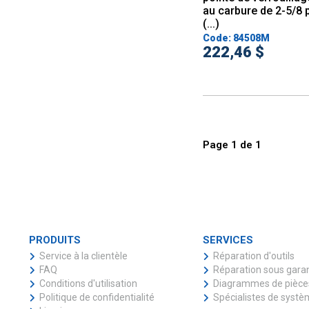
au carbure de 2-5/8 
(...)
Code: 84508M
222,46 $
Page
1
de
1
PRODUITS
SERVICES
Service à la clientèle
Réparation d'outils
FAQ
Réparation sous gara
Conditions d'utilisation
Diagrammes de pièce
Politique de confidentialité
Spécialistes de syst