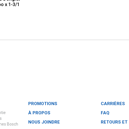
po x 1-3/1
PROMOTIONS
CARRIÈRES
ntie
À PROPOS
FAQ
s
NOUS JOINDRE
RETOURS ET
èmes Bosch