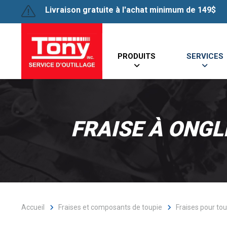
Livraison gratuite à l'achat minimum de 149$
PRODUITS
SERVICES
FRAISE À ONGL
Accueil
Fraises et composants de toupie
Fraises pour tou