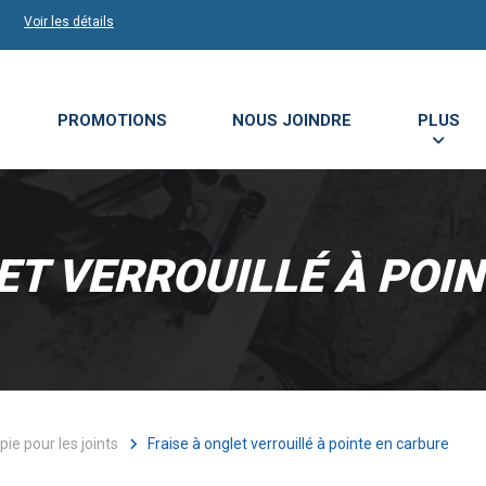
Voir les détails
PROMOTIONS
NOUS JOINDRE
PLUS
ET VERROUILLÉ À POI
pie pour les joints
Fraise à onglet verrouillé à pointe en carbure