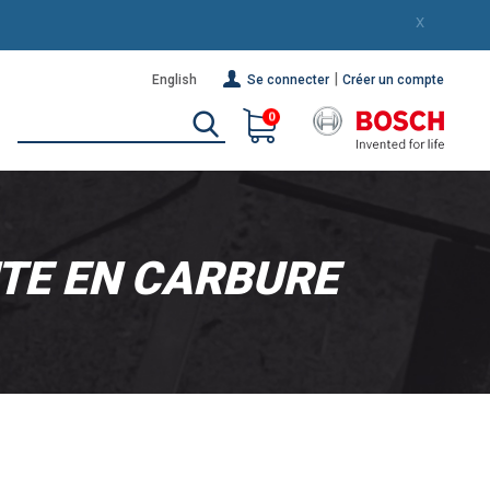
X
|
English
Se connecter
Créer un compte
0
NTE EN CARBURE