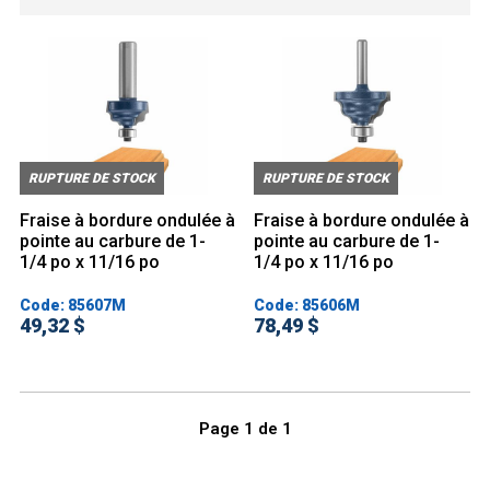
RUPTURE DE STOCK
RUPTURE DE STOCK
Fraise à bordure ondulée à
Fraise à bordure ondulée à
pointe au carbure de 1-
pointe au carbure de 1-
1/4 po x 11/16 po
1/4 po x 11/16 po
Code: 85607M
Code: 85606M
49,32 $
78,49 $
Page
1
de
1