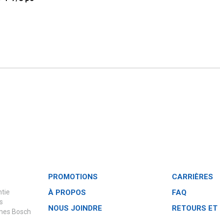
PROMOTIONS
CARRIÈRES
ntie
À PROPOS
FAQ
s
NOUS JOINDRE
RETOURS ET
èmes Bosch