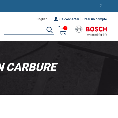
X
|
English
Se connecter
Créer un compte
0
EN CARBURE