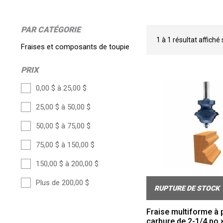
PAR CATÉGORIE
1
à
1
résultat affiché
Fraises et composants de toupie
PRIX
0,00 $ à 25,00 $
25,00 $ à 50,00 $
50,00 $ à 75,00 $
75,00 $ à 150,00 $
150,00 $ à 200,00 $
Plus de 200,00 $
RUPTURE DE STOCK
Fraise multiforme à 
carbure de 2-1/4 po 