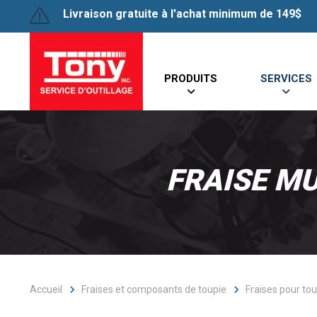
Livraison gratuite à l'achat minimum de 149$
PRODUITS
SERVICES
FRAISE MU
Accueil
Fraises et composants de toupie
Fraises pour to