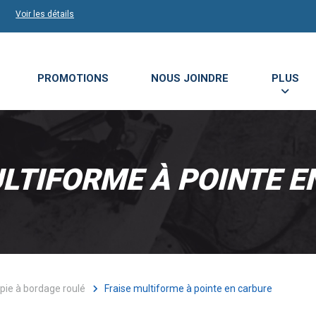
Voir les détails
PROMOTIONS
NOUS JOINDRE
PLUS
LTIFORME À POINTE 
upie à bordage roulé
Fraise multiforme à pointe en carbure