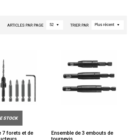
52
Plus récent
ARTICLES PAR PAGE
TRIER PAR
E STOCK
7 forets et de
Ensemble de 3 embouts de
ucteurs
tournevis