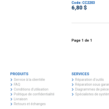
Code: CC2203
6,80 $
Page
1
de
1
PRODUITS
SERVICES
Service à la clientèle
Réparation d'outils
FAQ
Réparation sous gara
Conditions d'utilisation
Diagrammes de pièce
Politique de confidentialité
Spécialistes de syst
Livraison
Retours et échanges