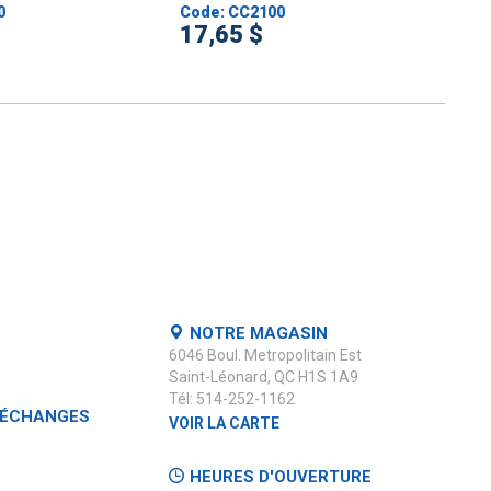
0
Code: CC2100
17,65 $
NOTRE MAGASIN
6046 Boul. Metropolitain Est
Saint-Léonard, QC H1S 1A9
Tél: 514-252-1162
 ÉCHANGES
VOIR LA CARTE
HEURES D'OUVERTURE