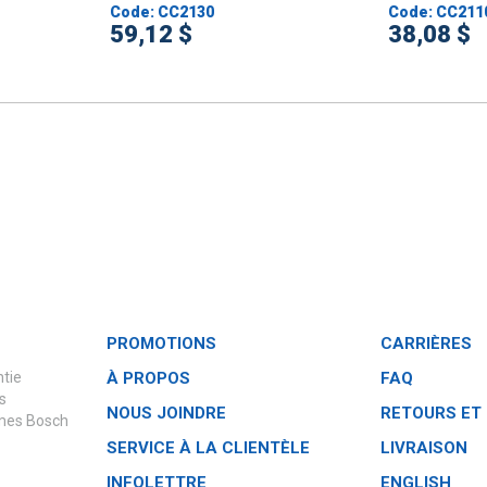
Code: CC2130
Code: CC211
59,12 $
38,08 $
PROMOTIONS
CARRIÈRES
ntie
À PROPOS
FAQ
s
NOUS JOINDRE
RETOURS ET
èmes Bosch
SERVICE À LA CLIENTÈLE
LIVRAISON
INFOLETTRE
ENGLISH