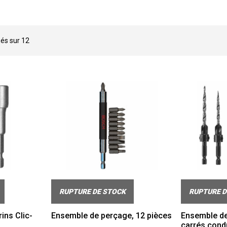
hés sur
12
RUPTURE DE STOCK
RUPTURE D
ins Clic-
Ensemble de perçage, 12 pièces
Ensemble de 
carrés cond