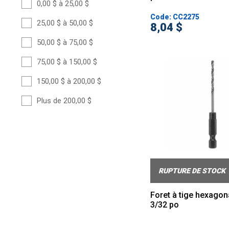
0,00 $ à 25,00 $
Code: CC2275
25,00 $ à 50,00 $
8,04 $
50,00 $ à 75,00 $
75,00 $ à 150,00 $
150,00 $ à 200,00 $
Plus de 200,00 $
RUPTURE DE STOCK
Foret à tige hexagon
3/32 po