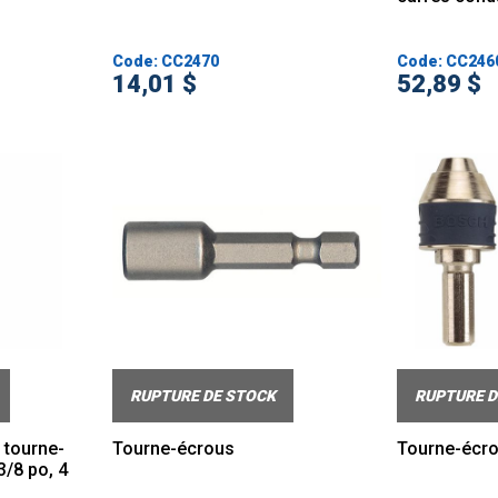
Code: CC2470
Code: CC246
14,01 $
52,89 $
RUPTURE DE STOCK
RUPTURE D
 tourne-
Tourne-écrous
Tourne-écr
/8 po, 4