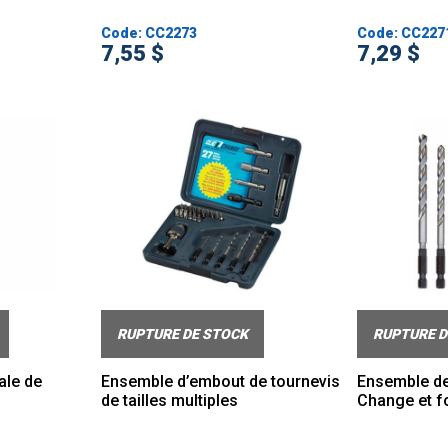
Code: CC2273
Code: CC227
7,55 $
7,29 $
RUPTURE DE STOCK
RUPTURE D
ale de
Ensemble d’embout de tournevis
Ensemble de
de tailles multiples
Change et f