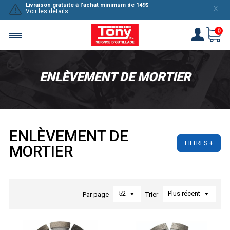
Livraison gratuite à l'achat minimum de 149$
X
Voir les détails
0
ENLÈVEMENT DE MORTIER
ENLÈVEMENT DE
FILTRES
MORTIER
52
Plus récent
Par page
Trier