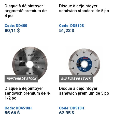
Disque à déjointoyer
Disque à déjointoyer
segmenté premium de
sandwich standard de 5 po
4 po
Code: DD400
Code: DD510S
80,11 $
51,22 $
RUPTURE DE STOCK
RUPTURE DE STOCK
Disque à déjointoyer
Disque à déjointoyer
sandwich premium de 4-
sandwich premium de 5 po
1/2 po
Code: DD4510H
Code: DD510H
55,66 $
62,35 $