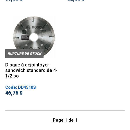
RUPTURE DE STOCK
Disque à déjointoyer
sandwich standard de 4-
1/2 po
Code: DD4510S
46,76 $
Page
1
de
1